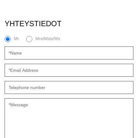
YHTEYSTIEDOT
Mr
Mrs/Miss/Ms