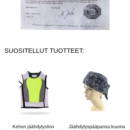
SUOSITELLUT TUOTTEET:
Kehon jäähdytysliivi
Jäähdytyspääpansa kuuma