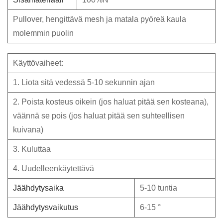
Pullover, hengittävä mesh ja matala pyöreä kaula
molemmin puolin
Käyttövaiheet:
1. Liota sitä vedessä 5-10 sekunnin ajan
2. Poista kosteus oikein (jos haluat pitää sen kosteana),
väännä se pois (jos haluat pitää sen suhteellisen
kuivana)
3. Kuluttaa
4. Uudelleenkäytettävä
Jäähdytysaika
5-10 tuntia
Jäähdytysvaikutus
6-15 °