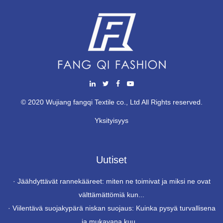
© 2020 Wujiang fangqi Textile co., Ltd All Rights reserved.
Yksityisyys
Uutiset
·
Jäähdyttävät rannekääreet: miten ne toimivat ja miksi ne ovat
välttämättömiä kun...
·
Viilentävä suojakypärä niskan suojaus: Kuinka pysyä turvallisena
ja mukavana kuu...