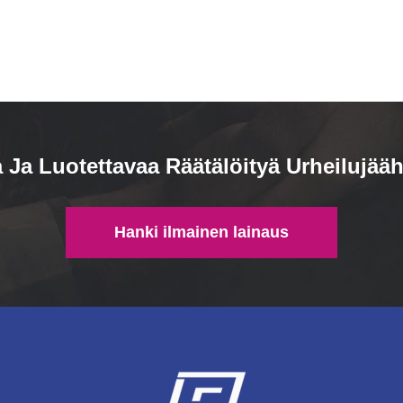
Ja Luotettavaa Räätälöityä Urheilujääh
Hanki ilmainen lainaus