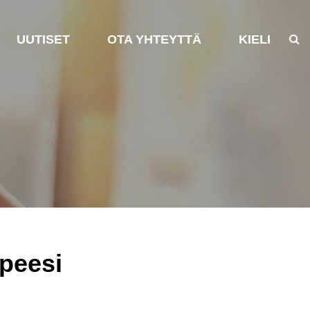
UUTISET
OTA YHTEYTTÄ
KIELI
rpeesi