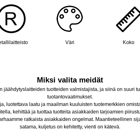
tallilaitteisto
Väri
Koko
Miksi valita meidät
jäähdytyslaitteiden tuotteiden valmistajista, ja siinä on suuri t
tuotantovaatimukset.
uja, luotettava laatu ja maailman kuuluisten tuotemerkkien omista
ella, kehittää ja tuottaa tuotteita asiakkaiden tarjoamien piirust
parhaamme ratkaista asiakkaiden ongelmat. Maantieteellinen sija
satama, kuljetus on kehitetty, vienti on kätevä.