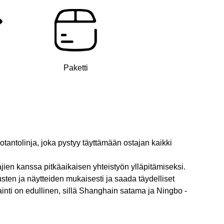
Paketti
uotantolinja, joka pystyy täyttämään ostajan kaikki
jien kanssa pitkäaikaisen yhteistyön ylläpitämiseksi.
usten ja näytteiden mukaisesti ja saada täydelliset
inti on edullinen, sillä Shanghain satama ja Ningbo -