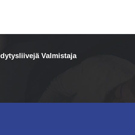
dytysliivejä Valmistaja