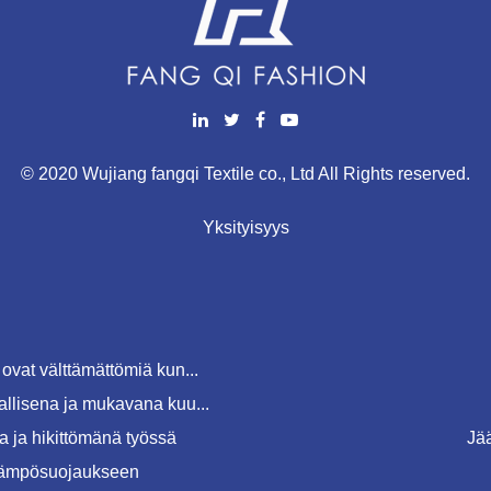
© 2020 Wujiang fangqi Textile co., Ltd All Rights reserved.
Yksityisyys
ovat välttämättömiä kun...
allisena ja mukavana kuu...
 ja hikittömänä työssä
Jä
 lämpösuojaukseen