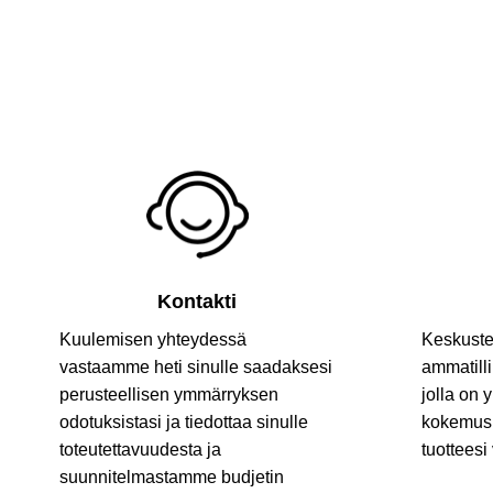
Kontakti
Kuulemisen yhteydessä
Keskustel
vastaamme heti sinulle saadaksesi
ammatill
perusteellisen ymmärryksen
jolla on
odotuksistasi ja tiedottaa sinulle
kokemus,
toteutettavuudesta ja
tuotteesi
suunnitelmastamme budjetin