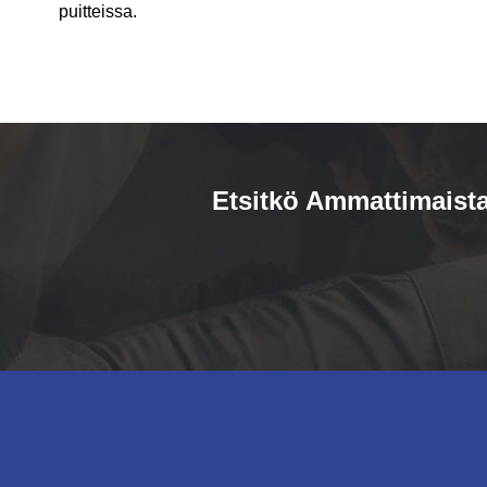
puitteissa.
Etsitkö Ammattimaista 