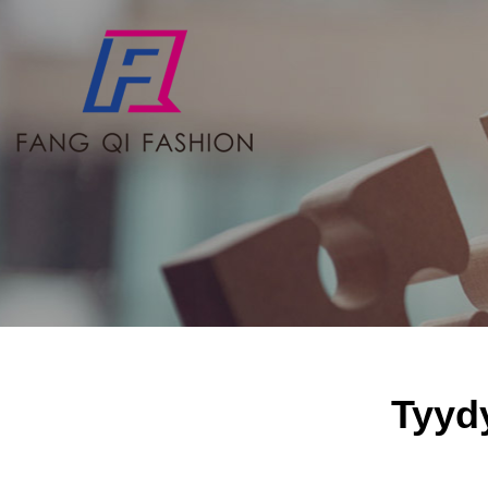
Tyydy