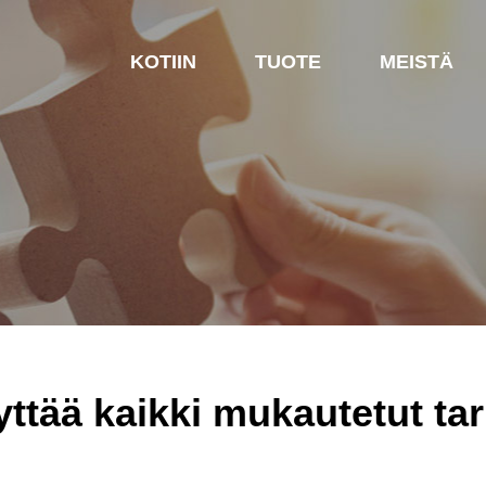
KOTIIN
TUOTE
MEISTÄ
ttää kaikki mukautetut ta