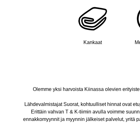
Kankaat
Me
Olemme yksi harvoista Kiinassa olevien erityisten 
Lähdevalmistajat Suorat, kohtuulliset hinnat ovat et
Erittäin vahvan T & K-tiimin avulla voimme suunnit
ennakkomyynnit ja myynnin jälkeiset palvelut, yritä 