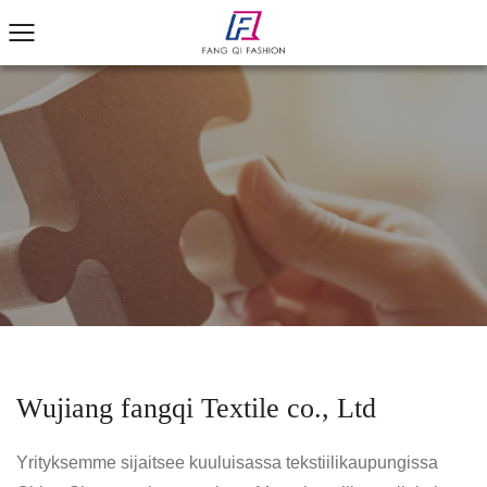
Wujiang fangqi Textile co., Ltd
Yrityksemme sijaitsee kuuluisassa tekstiilikaupungissa