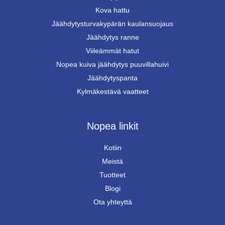
Kova hattu
Jäähdytysturvakypärän kaulansuojaus
Jäähdytys ranne
Viileämmät hatut
Nopea kuiva jäähdytys puuvillahuivi
Jäähdytyspanta
Kylmäkestävä vaatteet
Nopea linkit
Kotiin
Meistä
Tuotteet
Blogi
Ota yhteyttä