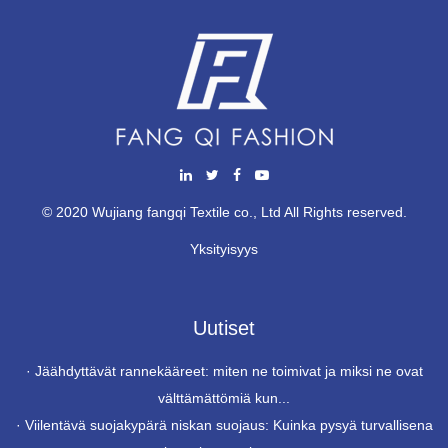
© 2020 Wujiang fangqi Textile co., Ltd All Rights reserved.
Yksityisyys
Uutiset
·
Jäähdyttävät rannekääreet: miten ne toimivat ja miksi ne ovat
välttämättömiä kun...
·
Viilentävä suojakypärä niskan suojaus: Kuinka pysyä turvallisena