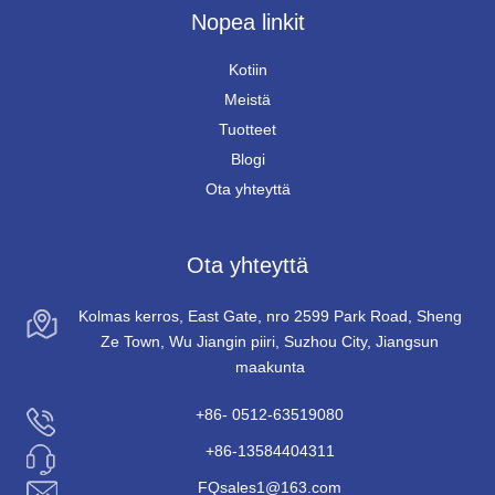
Nopea linkit
Kotiin
Meistä
Tuotteet
Blogi
Ota yhteyttä
Ota yhteyttä
Kolmas kerros, East Gate, nro 2599 Park Road, Sheng
Ze Town, Wu Jiangin piiri, Suzhou City, Jiangsun
maakunta
+86- 0512-63519080
+86-13584404311
FQsales1@163.com