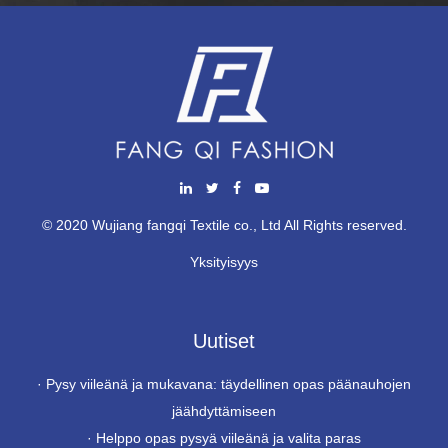
© 2020 Wujiang fangqi Textile co., Ltd All Rights reserved.
Yksityisyys
Uutiset
·
Pysy viileänä ja mukavana: täydellinen opas päänauhojen
jäähdyttämiseen
·
Helppo opas pysyä viileänä ja valita paras