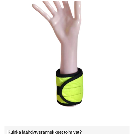
Kuinka jäähdytysrannekkeet toimivat?