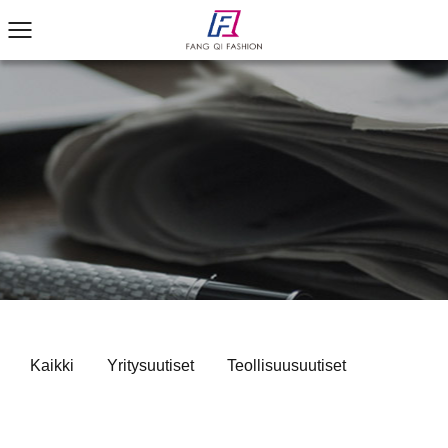
Kaikki
Yritysuutiset
Teollisuusuutiset