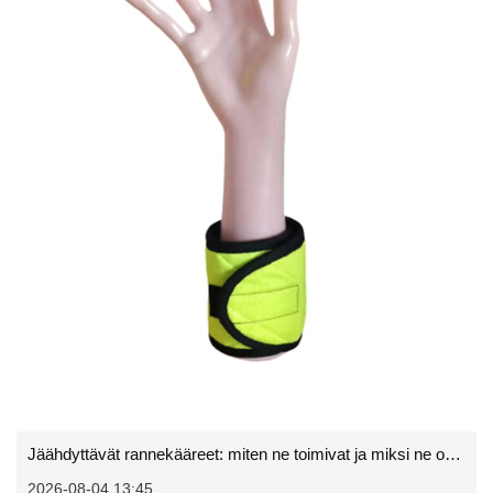
Jäähdyttävät rannekääreet: miten ne toimivat ja miksi ne ovat välttämättömiä kuntosalilaukussa
2026-08-04 13:45