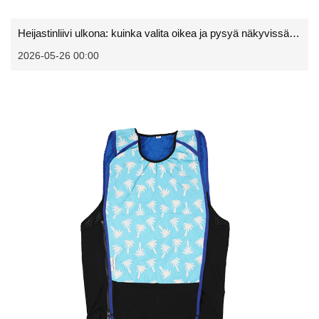
Heijastinliivi ulkona: kuinka valita oikea ja pysyä näkyvissä ja turvassa
2026-05-26 00:00