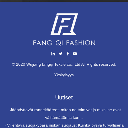
© 2020 Wujiang fangqi Textile co., Ltd All Rights reserved.
Yksityisyys
Uutiset
·
Jäähdyttävät rannekääreet: miten ne toimivat ja miksi ne ovat
välttämättömiä kun...
·
Viilentävä suojakypärä niskan suojaus: Kuinka pysyä turvallisena