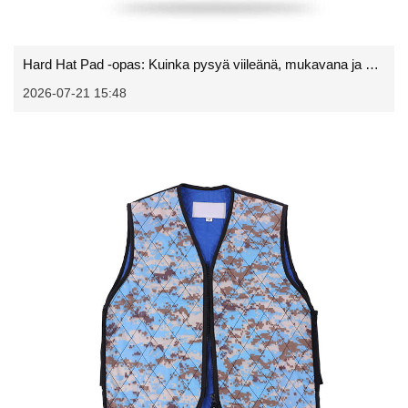
Hard Hat Pad -opas: Kuinka pysyä viileänä, mukavana ja hikittömänä työssä
2026-07-21 15:48