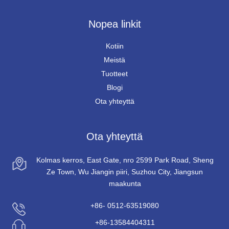
Nopea linkit
Kotiin
Meistä
Tuotteet
Blogi
Ota yhteyttä
Ota yhteyttä
Kolmas kerros, East Gate, nro 2599 Park Road, Sheng
Ze Town, Wu Jiangin piiri, Suzhou City, Jiangsun
maakunta
+86- 0512-63519080
+86-13584404311