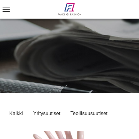
Kaikki
Yritysuutiset
Teollisuusuutiset