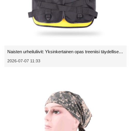
Naisten urheiluliivit: Yksinkertainen opas treeniisi täydellisen liivin löytämiseen
2026-07-07 11:33