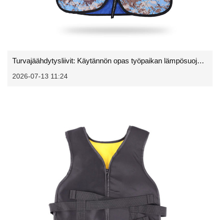
Turvajäähdytysliivit: Käytännön opas työpaikan lämpösuojaukseen
2026-07-13 11:24