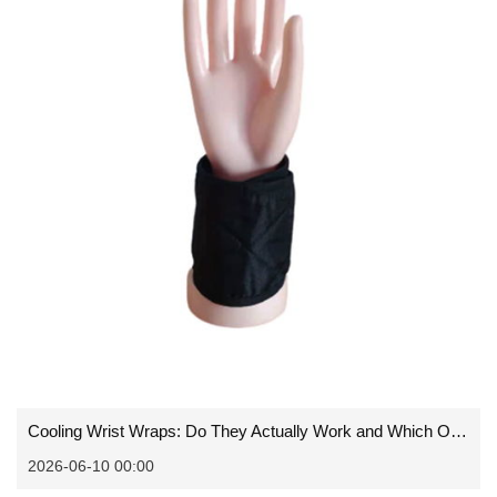
Cooling Wrist Wraps: Do They Actually Work and Which One Should You Get?
2026-06-10 00:00