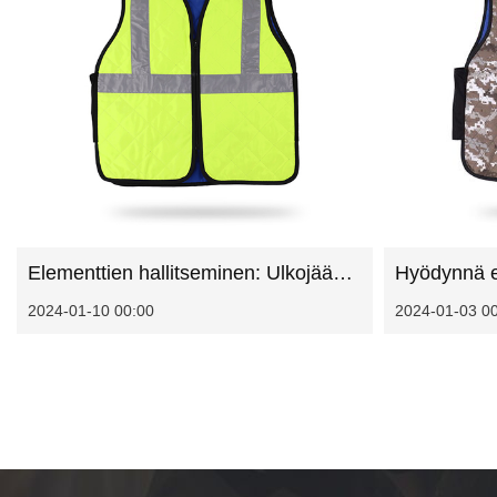
Elementtien hallitseminen: Ulkojäähdytysliivien potentiaalin vapauttaminen
2024-01-10 00:00
2024-01-03 0