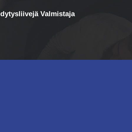
dytysliivejä Valmistaja