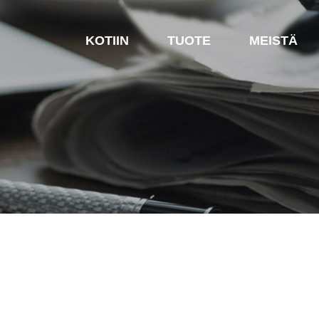
KOTIIN
TUOTE
MEISTÄ