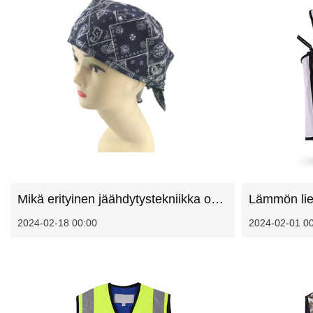
Mikä erityinen jäähdytystekniikka on sisällytetty jäähdytyspäällän suunnitteluun
2024-02-18 00:00
2024-02-01 0