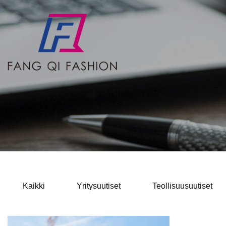
Kaikki
Yritysuutiset
Teollisuusuutiset