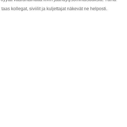
as kollegat, siviilit ja kuljettajat näkevät ne helposti.