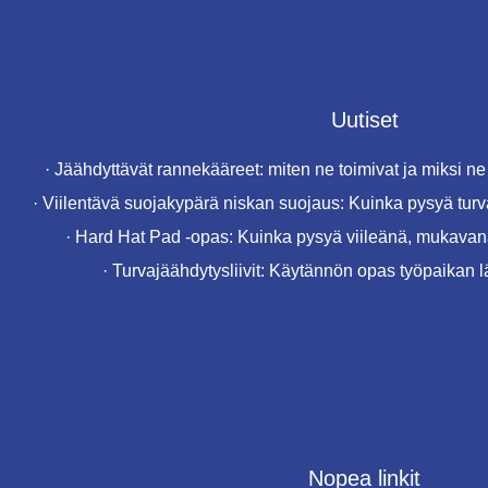
Uutiset
·
Jäähdyttävät rannekääreet: miten ne toimivat ja miksi ne 
·
Viilentävä suojakypärä niskan suojaus: Kuinka pysyä turv
·
Hard Hat Pad -opas: Kuinka pysyä viileänä, mukavana
·
Turvajäähdytysliivit: Käytännön opas työpaikan
Nopea linkit