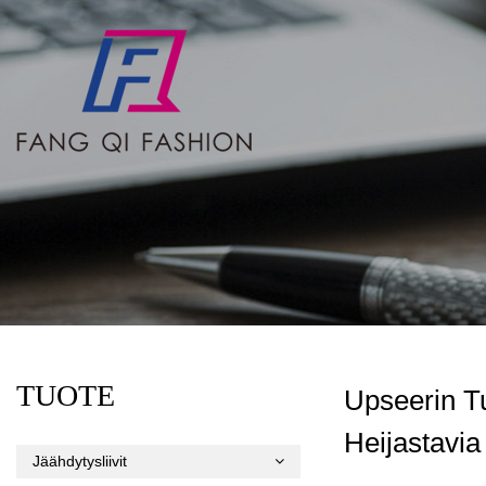
TUOTE
Upseerin T
Heijastavia
Jäähdytysliivit