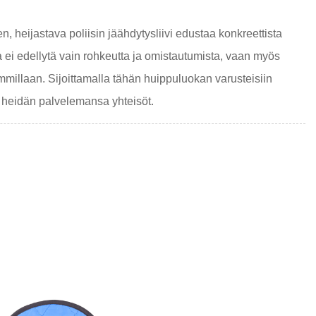
, heijastava poliisin jäähdytysliivi edustaa konkreettista
 ei edellytä vain rohkeutta ja omistautumista, vaan myös
immillaan. Sijoittamalla tähän huippuluokan varusteisiin
ä heidän palvelemansa yhteisöt.