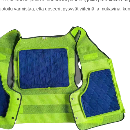
toilu varmistaa, että upseerit pysyvät viileinä ja mukavina, kun ta