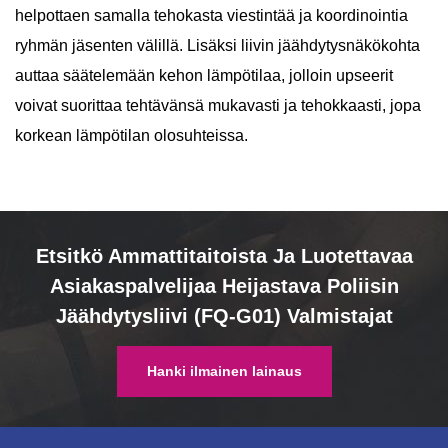
helpottaen samalla tehokasta viestintää ja koordinointia
ryhmän jäsenten välillä. Lisäksi liivin jäähdytysnäkökohta
auttaa säätelemään kehon lämpötilaa, jolloin upseerit
voivat suorittaa tehtävänsä mukavasti ja tehokkaasti, jopa
korkean lämpötilan olosuhteissa.
Etsitkö Ammattitaitoista Ja Luotettavaa
Asiakaspalvelijaa Heijastava Poliisin
Jäähdytysliivi (FQ-G01) Valmistajat
Hanki ilmainen lainaus