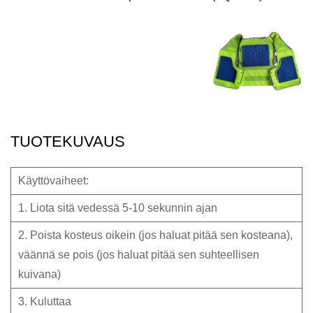
TUOTEKUVAUS
Käyttövaiheet:
1. Liota sitä vedessä 5-10 sekunnin ajan
2. Poista kosteus oikein (jos haluat pitää sen kosteana),
väännä se pois (jos haluat pitää sen suhteellisen
kuivana)
3. Kuluttaa