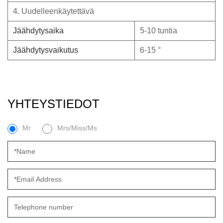
4. Uudelleenkäytettävä
Jäähdytysaika
5-10 tuntia
Jäähdytysvaikutus
6-15 °
YHTEYSTIEDOT
Mr
Mrs/Miss/Ms