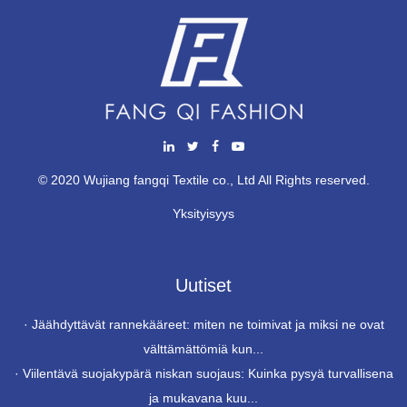
© 2020 Wujiang fangqi Textile co., Ltd All Rights reserved.
Yksityisyys
Uutiset
·
Jäähdyttävät rannekääreet: miten ne toimivat ja miksi ne ovat
välttämättömiä kun...
·
Viilentävä suojakypärä niskan suojaus: Kuinka pysyä turvallisena
ja mukavana kuu...