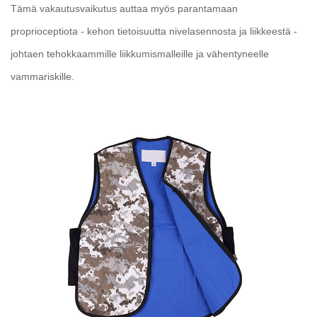
Tämä vakautusvaikutus auttaa myös parantamaan
proprioceptiota - kehon tietoisuutta nivelasennosta ja liikkeestä -
johtaen tehokkaammille liikkumismalleille ja vähentyneelle
vammariskille.